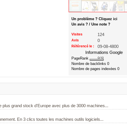
Un problème ? Cliquez ici
Un avis ? / Une note ?
Visites
124
Avis
0
Référencé le :
09-08-4800
Informations Google
PageRank
Nombre de backlinks
0
Nombre de pages indexées
0
 Le plus grand stock d'Europe avec plus de 3000 machines...
nement. En 3 clics toutes les machines outils logiciels...