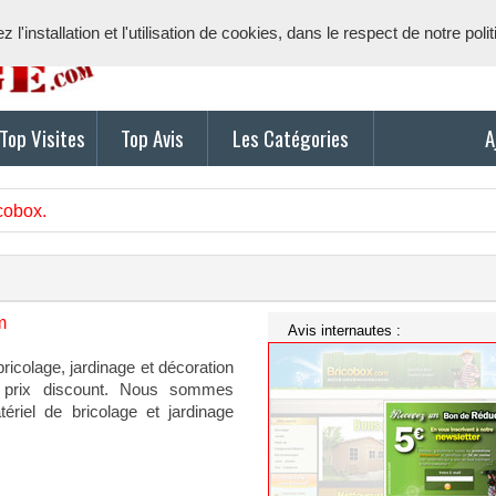
l'installation et l'utilisation de cookies, dans le respect de notre poli
Top Visites
Top Avis
Les Catégories
A
cobox.
m
Avis internautes :
ricolage, jardinage et décoration
 prix discount. Nous sommes
riel de bricolage et jardinage