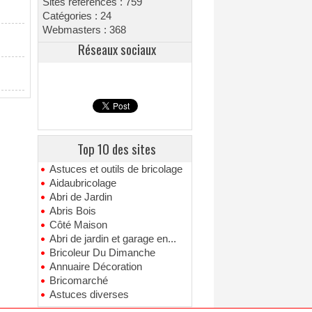
Sites référencés : 759
Catégories : 24
Webmasters : 368
Réseaux sociaux
Top 10 des sites
Astuces et outils de bricolage
Aidaubricolage
Abri de Jardin
Abris Bois
Côté Maison
Abri de jardin et garage en...
Bricoleur Du Dimanche
Annuaire Décoration
Bricomarché
Astuces diverses