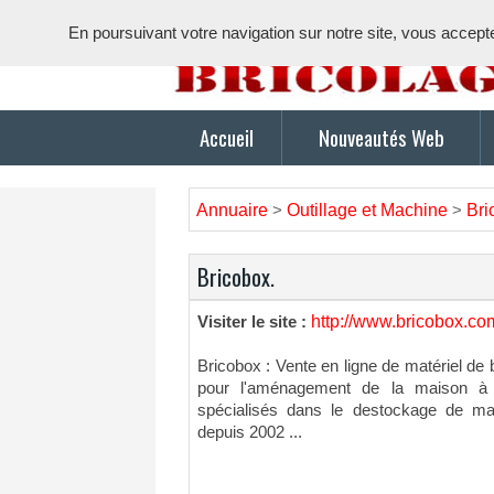
En poursuivant votre navigation sur notre site, vous acceptez 
Accueil
Nouveautés Web
Annuaire
Outillage et Machine
Bri
>
>
Bricobox.
http://www.bricobox.co
Visiter le site :
Bricobox : Vente en ligne de matériel de b
pour l'aménagement de la maison à
spécialisés dans le destockage de maté
depuis 2002 ...