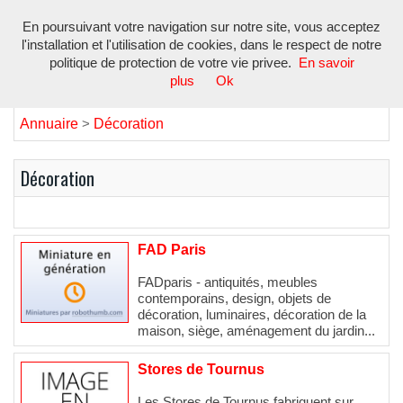
En poursuivant votre navigation sur notre site, vous acceptez
Toggl
l'installation et l'utilisation de cookies, dans le respect de notre
navig
politique de protection de votre vie privee.
En savoir
plus
Ok
Annuaire
Décoration
>
Décoration
FAD Paris
FADparis - antiquités, meubles
contemporains, design, objets de
décoration, luminaires, décoration de la
maison, siège, aménagement du jardin...
Stores de Tournus
Les Stores de Tournus fabriquent sur